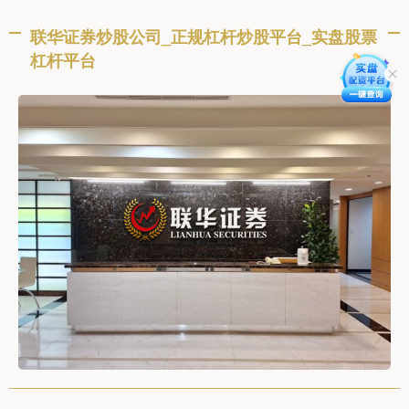
联华证券炒股公司_正规杠杆炒股平台_实盘股票
杠杆平台