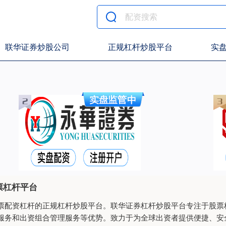
联华证券炒股公司
正规杠杆炒股平台
实
票杠杆平台
票配资杠杆的正规杠杆炒股平台。联华证券杠杆炒股平台专注于股票
服务和出资组合管理服务等优势。致力于为全球出资者提供便捷、安