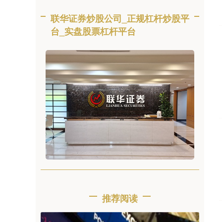
联华证券炒股公司_正规杠杆炒股平
台_实盘股票杠杆平台
推荐阅读