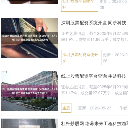
杠杆炒股平台哪个
更新：2026-05
好
28
深圳股票配资系统开发 同济科技（6
证券之星消息，截至2025年6月27日收盘
率1.9%，成交量11.86万手，成交额1.2
深圳股票配资系统开
更新：2026-0
发
28
线上股票配资平台查询 生益科技（6
证券之星消息，截至2025年6月23日收盘
率1.17%，成交量27.67万手，成交额7.9
生意
更新：2026-05-27
作者
杠杆炒股网 培养未来工程科技领