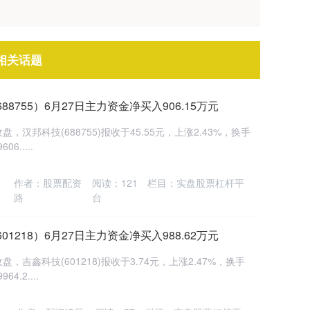
相关话题
8755）6月27日主力资金净买入906.15万元
，汉邦科技(688755)报收于45.55元，上涨2.43%，换手
6.....
作者：股票配资
阅读：
121
栏目：
实盘股票杠杆平
路
台
1218）6月27日主力资金净买入988.62万元
，吉鑫科技(601218)报收于3.74元，上涨2.47%，换手
.2....