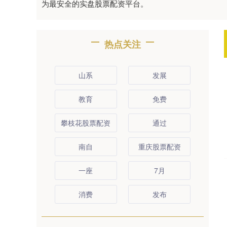
为最安全的实盘股票配资平台。
热点关注
山系
发展
教育
免费
攀枝花股票配资
通过
南自
重庆股票配资
一座
7月
消费
发布