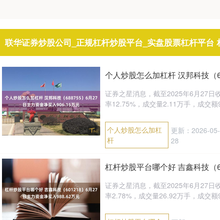
联华证券炒股公司_正规杠杆炒股平台_实盘股票杠杆平台 
个人炒股怎么加杠杆 汉邦科技（68
证券之星消息，截至2025年6月27日收盘
率12.75%，成交量2.11万手，成交额960
个人炒股怎么加杠
更新：2026-05-
杆
28
杠杆炒股平台哪个好 吉鑫科技（60
证券之星消息，截至2025年6月27日收盘
率2.78%，成交量26.92万手，成交额9964