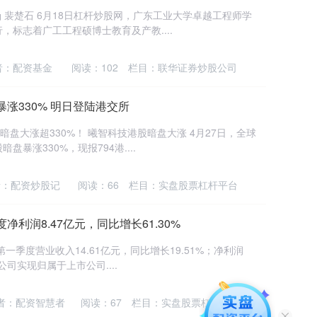
涵 裴楚石 6月18日杠杆炒股网，广东工业大学卓越工程师学
标志着广工工程硕博士教育及产教....
者：配资基金
阅读：
102
栏目：
联华证券炒股公司
涨330% 明日登陆港交所
暗盘大涨超330%！ 曦智科技港股暗盘大涨 4月27日，全球
暴涨330%，现报794港....
者：配资炒股记
阅读：
66
栏目：
实盘股票杠杆平台
利润8.47亿元，同比增长61.30%
一季度营业收入14.61亿元，同比增长19.51%；净利润
公司实现归属于上市公司....
者：配资智慧者
阅读：
67
栏目：
实盘股票杠杆平台