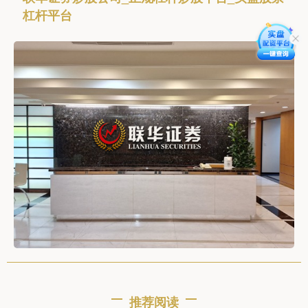
杠杆平台
推荐阅读