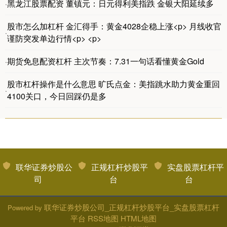
黑龙江股票配资 董镇元：日元得利美指跌 金银大阳延续多
·
股市怎么加杠杆 金汇得手：黄金4028企稳上涨<p> 月线收官
·
谨防突发单边行情<p> <p>
期货免息配资杠杆 主次节奏：7.31一句话看懂黄金Gold
·
股市杠杆操作是什么意思 旷氏点金：美指跳水助力黄金重回
·
4100关口，今日回踩仍是多
联华证券炒股公
正规杠杆炒股平
实盘股票杠杆平
司
台
台
联华证券炒股公司_正规杠杆炒股平台_实盘股票杠杆
Powered by
平台
RSS地图
HTML地图