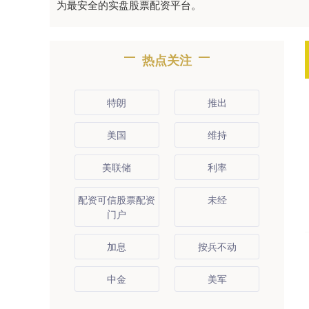
为最安全的实盘股票配资平台。
热点关注
特朗
推出
美国
维持
美联储
利率
配资可信股票配资
未经
门户
加息
按兵不动
中金
美军