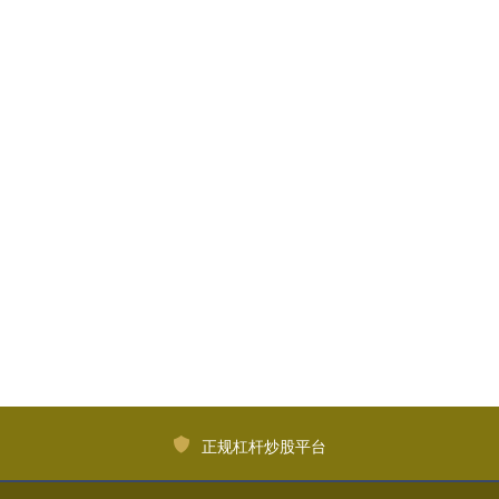
正规杠杆炒股平台