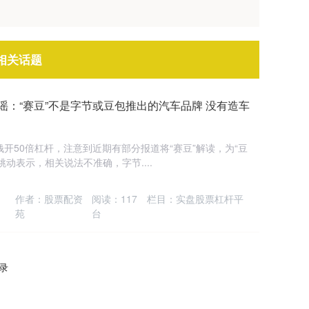
相关话题
谣：“赛豆”不是字节或豆包推出的汽车品牌 没有造车
开50倍杠杆，注意到近期有部分报道将“赛豆”解读，为“豆
跳动表示，相关说法不准确，字节....
作者：股票配资
阅读：
117
栏目：
实盘股票杠杆平
-
苑
台
记录