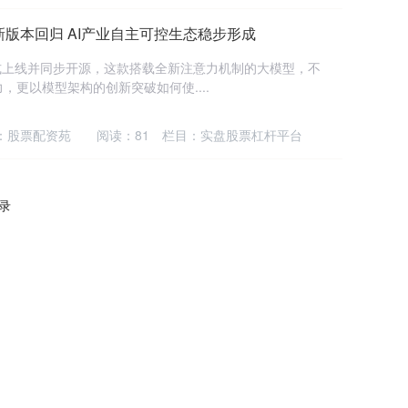
携新版本回归 AI产业自主可控生态稳步形成
版本正式上线并同步开源，这款搭载全新注意力机制的大模型，不
更以模型架构的创新突破如何使....
：股票配资苑
阅读：
81
栏目：
实盘股票杠杆平台
记录