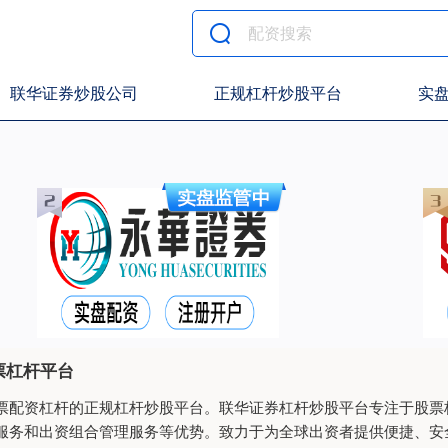
联华证券炒股公司
正规杠杆炒股平台
实
票杠杆平台
票配资杠杆的正规杠杆炒股平台。联华证券杠杆炒股平台专注于股票
服务和出资组合管理服务等优势。致力于为全球出资者提供便捷、安