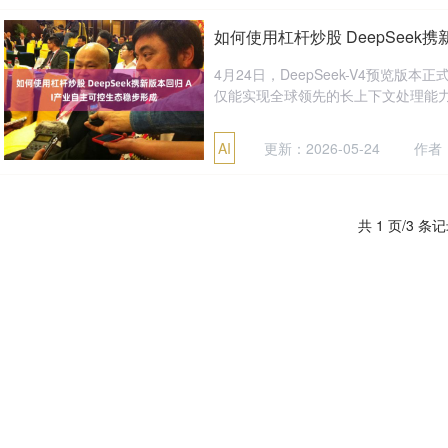
如何使用杠杆炒股 DeepSeek
4月24日，DeepSeek-V4预览
仅能实现全球领先的长上下文处理能力，
更新：2026-05-24
作者
AI
共 1 页/3 条