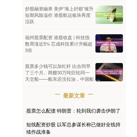
炒股融资融券 美伊“海上封锁”催升
短期风险溢价 港股航运板块再度
活跃
福州股票配资 港股收盘 | 科技指
数周涨近5% 芯成科技累计升幅超
3倍
股票多少钱可以加杠杆 比合同早
了三个月。两艘30万吨巨轮同一
天交船——船东还没拉油，中国船
最新文章
股票怎么配债 特朗普：轮到我们袭击伊朗了
·
短线配资炒股 以军总参谋长称已做好全线持
·
续作战准备