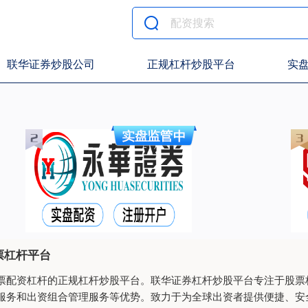
联华证券炒股公司
正规杠杆炒股平台
实
票杠杆平台
票配资杠杆的正规杠杆炒股平台。联华证券杠杆炒股平台专注于股票
服务和出资组合管理服务等优势。致力于为全球出资者提供便捷、安