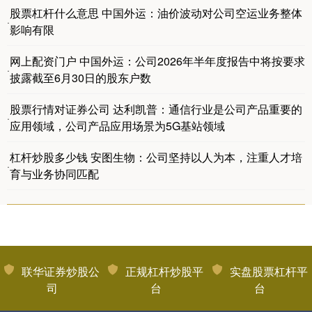
股票杠杆什么意思 中国外运：油价波动对公司空运业务整体
·
影响有限
网上配资门户 中国外运：公司2026年半年度报告中将按要求
·
披露截至6月30日的股东户数
股票行情对证券公司 达利凯普：通信行业是公司产品重要的
·
应用领域，公司产品应用场景为5G基站领域
杠杆炒股多少钱 安图生物：公司坚持以人为本，注重人才培
·
育与业务协同匹配
联华证券炒股公
正规杠杆炒股平
实盘股票杠杆平
司
台
台