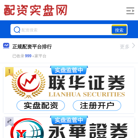
搜索
正规配资平台排行
更多
已收录
999
+家平台