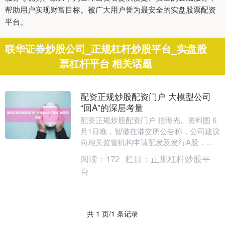
帮助用户实现财富目标。被广大用户誉为最安全的实盘股票配资
平台。
联华证券炒股公司_正规杠杆炒股平台_实盘股
票杠杆平台 相关话题
配资正规炒股配资门户 大模型公司
“回A”的深层考量
配资正规炒股配资门户 信海光。资料图 6
月1日晚，智谱在港交所公告称，公司建议
向相关监管机构申请配发及发行A股，并
向上海证券交易所申请该等A股在科创板
阅读：
172
栏目：
正规杠杆炒股平
上市及准予....
台
共 1 页/1 条记录