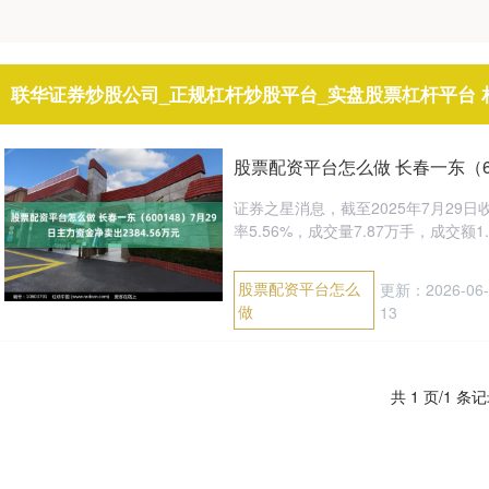
联华证券炒股公司_正规杠杆炒股平台_实盘股票杠杆平台 
股票配资平台怎么做 长春一东（600
证券之星消息，截至2025年7月29日收盘
率5.56%，成交量7.87万手，成交额1.7
股票配资平台怎么
更新：2026-06-
做
13
共 1 页/1 条