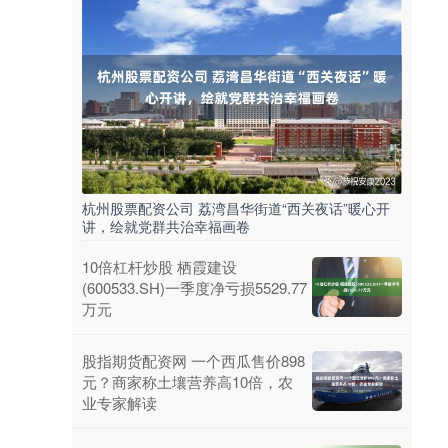
杭州股票配资公司 荔湾昌华街道“西关夜话”暖心开
讲，绘就党群共治幸福画卷
10倍杠杆炒股 栖霞建设
(600533.SH)一季度净亏损5529.77
万元
股指期货配资网 一个西瓜售价898
元？商家称土壤营养高10倍，农
业专家解读