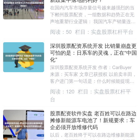
在国内汽车市场存量信号越来越强烈的当
下郴州股票配资，一组数据和趋势正在无
声地重塑行业逻辑： 我国汽车产销量连续
17年居世界第一位，汽车保有量已突破3.7
阅读：
50
栏目：
实盘股票杠杆平台
亿辆，乘....
深圳股票配资系统开发 比销量崩盘更
可怕的是：日系车的灵魂，正在“中国
化”
深圳股票配资系统开发 作者：CarBuyer
来源：买车家 文章已获授权 以前卖丰田，
客户进门第一句话是：什么时候能提现
车。现在第一句话是：这车用的是谁家的
阅读：
120
栏目：
实盘股票杠杆平
智驾....
台
股票配资软件实盘 老百姓可以在路边
摊修新能源车电池了！新规要求：车
企必须开放维修代码
以后，老百姓终于可以在路边维修新能源