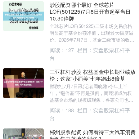
炒股配资哪个最好 全球芯片
LOF(501225)7月8日开市起至当日
10:30停牌
全球芯片LOF(501225)二级市场交易价格
明显高于基金份额净值，出现较大幅度溢
价。2026年7月7日，基金二级市场的收盘
价为4.265元，截至2026年7月....
阅读：
127
栏目：
实盘股票杠杆平
台
三亚杠杆炒股 权益基金中长期业绩放
榜：这家“小而美”七年跑出8倍基
财联社7月7日讯(记者周晓雅)今年上半
年，“翻倍基”不再是孤例，而逐渐成为权
益基金市场的规模级现象，各家公司也用
各自打法交出长期业绩成绩单。 国泰海通
阅读：
188
栏目：
实盘股票杠杆平
证券数据显....
台
郴州股票配资 如何看待三大汽车消费
新政集中落地的利好？