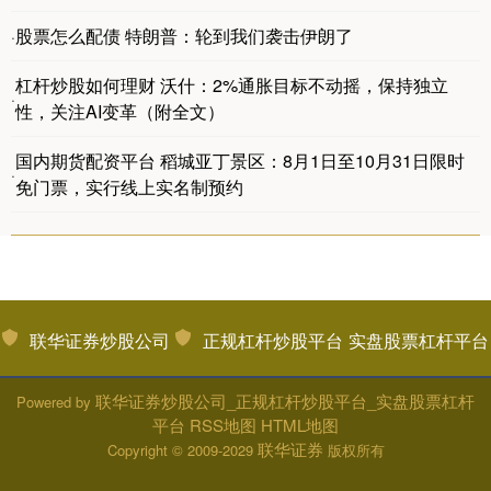
股票怎么配债 特朗普：轮到我们袭击伊朗了
·
杠杆炒股如何理财 沃什：2%通胀目标不动摇，保持独立
·
性，关注AI变革（附全文）
国内期货配资平台 稻城亚丁景区：8月1日至10月31日限时
·
免门票，实行线上实名制预约
联华证券炒股公司
正规杠杆炒股平台
实盘股票杠杆平台
联华证券炒股公司_正规杠杆炒股平台_实盘股票杠杆
Powered by
平台
RSS地图
HTML地图
联华证券
Copyright
© 2009-2029
版权所有