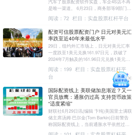
汽车了股票配资软件实盘，车企4S店不再
是唯一渠道。 6月23日，商务部等9部门联
合发布了《关于培育壮大汽车后市场消费
阅读：
72
栏目：
实盘股票杠杆平台
若干措施....
配资可信股票配资门户 日元对美元汇
率跌至近40年来最低水平
29日，纽约外汇市场上，日元对美元汇率
一度跌至1美元兑换161.97日元，跌破了
2024年7月触及的161.96日元兑换1美元的
纪录，创1986年12月以来新低....
阅读：
199
栏目：
实盘股票杠杆平
台
国际配资线上 美联储加息渐近？又一
官员放鹰：通胀仍过高 支持货币政策
“适度紧缩”
财联社6月29日讯(编辑 卞纯)美国里士满联
储主席汤姆·巴尔金(Tom Barkin)日前警告
称国际配资线上，当前通胀水平依然过
高。如果没有货币政策等因素，物价....
阅读：
101
栏目：
实盘股票杠杆平