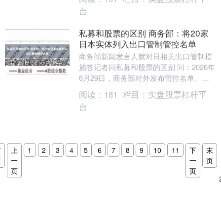
台
私募和股票的区别 商务部：将20家
日本实体列入出口管制管控名单
商务部新闻发言人就对日相关出口管制措
施答记者问私募和股票的区别 问：2026年
6月29日，商务部对外发布管控名单、关
注名单，请问有何考虑？ 答：2026年2月
阅读：
181
栏目：
实盘股票杠杆平
2....
台
首
上
1
2
3
4
5
6
7
8
9
10
11
下
末
页
一
一
页
页
页