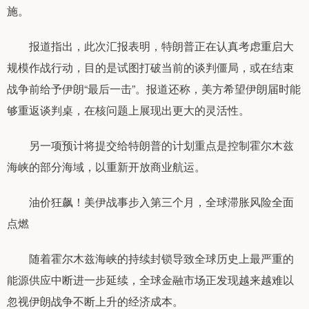
施。
报道指出，此次汇报表明，特朗普正在认真考虑重启大
规模作战行动，目的是试图打破当前的谈判僵局，或在结束
战争前给予伊朗“最后一击”。报道还称，美方希望伊朗届时能
够重返谈判桌，在核问题上展现出更大的灵活性。
另一项预计将提交给特朗普的计划重点是控制霍尔木兹
海峡的部分海域，以重新开放商业航运。
油价狂飙！美伊战事步入第三个月，全球滞胀风险全面
点燃
随着霍尔木兹海峡的持续封锁导致全球历史上最严重的
能源供应中断进一步延续，全球金融市场正发现越来越难以
忽视伊朗战争不断上升的经济成本。