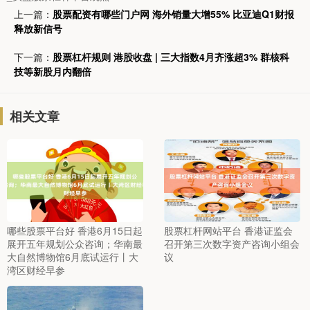
上一篇：
股票配资有哪些门户网 海外销量大增55% 比亚迪Q1财报
释放新信号
下一篇：
股票杠杆规则 港股收盘 | 三大指数4月齐涨超3% 群核科
技等新股月内翻倍
相关文章
哪些股票平台好 香港6月15日起
股票杠杆网站平台 香港证监会
展开五年规划公众咨询；华南最
召开第三次数字资产咨询小组会
大自然博物馆6月底试运行丨大
议
湾区财经早参