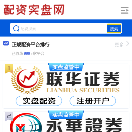
搜索
正规配资平台排行
更多
已收录
999
+家平台