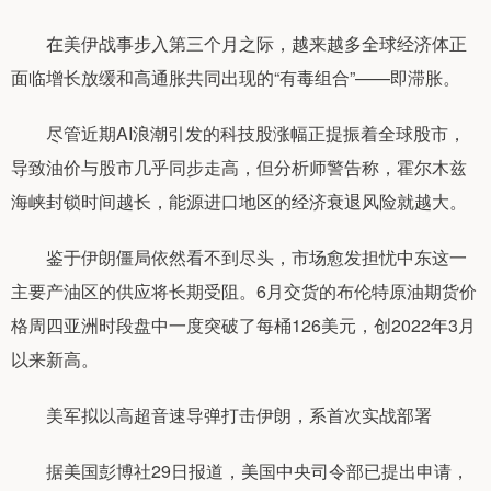
在美伊战事步入第三个月之际，越来越多全球经济体正
面临增长放缓和高通胀共同出现的“有毒组合”——即滞胀。
尽管近期AI浪潮引发的科技股涨幅正提振着全球股市，
导致油价与股市几乎同步走高，但分析师警告称，霍尔木兹
海峡封锁时间越长，能源进口地区的经济衰退风险就越大。
鉴于伊朗僵局依然看不到尽头，市场愈发担忧中东这一
主要产油区的供应将长期受阻。6月交货的布伦特原油期货价
格周四亚洲时段盘中一度突破了每桶126美元，创2022年3月
以来新高。
美军拟以高超音速导弹打击伊朗，系首次实战部署
据美国彭博社29日报道，美国中央司令部已提出申请，