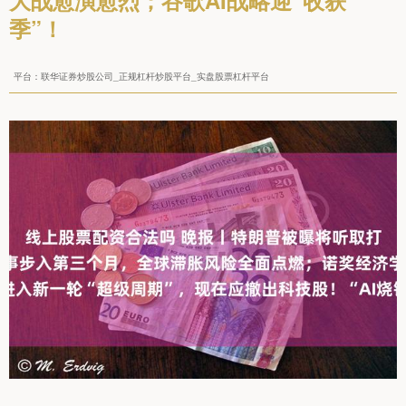
大战愈演愈烈；谷歌AI战略迎“收获
季”！
平台：联华证券炒股公司_正规杠杆炒股平台_实盘股票杠杆平台