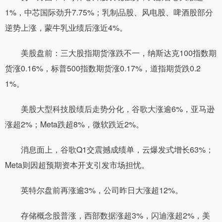
1%，中芯国际劲升7.75%；乳制品股、风电股、啤酒股部分
逆势上涨，蒙牛乳业绩后涨近4%。
美股盘前：三大股指期货涨跌不一，纳斯达克100指数期
货涨0.16%，标普500指数期货涨0.17%，道指期货跌0.2
1%。
美股大型科技股绩后走势分化，谷歌大涨逾6%，亚马逊
涨超2%；Meta跌超8%，微软跌近2%。
消息面上，谷歌Q1交震撼成绩单，云爆发式增长63%；
Meta则因超预期资本开支引发市场担忧。
英特尔盘前再涨逾3%，公司昨日大涨超12%。
存储概念股普涨，西部数据涨超3%，闪迪涨超2%，美