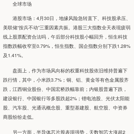
全球市场
港股市场：4月30日，地缘风险急转直下、科技股承压、
美联储“按兵不动”三重因素共振。港股三大指数全天表现疲弱
线上股票配资合法吗，午后部分科技股小幅回升，恒生科技
指数跌幅收窄至0.79%，恒生指数、国企指数分别下跌1.28%
及1.41%。
盘面上，作为市场风向标的权重科技股依旧维持普遍下
跌行情，其中，小米跌3.7%；铜、铝、黄金等有色金属股齐
跌，江西铜业股份、中国宏桥跌幅靠前；内银股普遍下跌，
建设银行、中国银行等多股跌超2%；锂电池股、光伏太阳能
股、汽车股、光通讯概念股、重型基建股、航空股、中资券
商股纷纷走低。
另一方面，半导体芯片股表现强势，天数智芯大涨超2