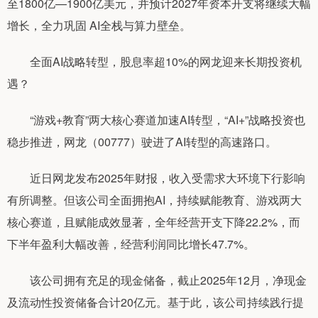
至1800亿—1900亿美元，并预计2027年资本开支将继续大幅
增长，全力巩固 AI全栈与算力壁垒。
全面AI战略转型，股息率超10%的网龙迎来长期投资机
遇？
“游戏+教育”两大核心赛道加速AI转型，“AI+”战略投资也
稳步推进，网龙（00777）驶进了AI转型的高速路口。
近日网龙发布2025年财报，收入受需求大环境下行影响
有所调整。但该公司全面拥抱AI，持续赋能教育、游戏两大
核心赛道，且赋能成效显著，全年经营开支下降22.2%，而
下半年盈利大幅改善，经营利润同比增长47.7%。
该公司拥有充足的现金储备，截止2025年12月，净现金
及流动性投资储备合计20亿元。基于此，该公司持续践行提