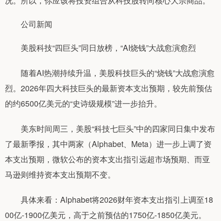
况。所以，你应该将投资组合从科技股转向核心大宗商品。”
公司新闻
美股科技“四巨头”同日放榜，“AI烧钱”大战愈演愈烈
随着AI热潮持续升温，美股科技巨头的“烧钱”大战愈演愈
烈。2026年四大科技巨头的最新资本支出预期，较先前预估
的约6500亿美元的“史诗级规模”进一步抬升。
美东时间周三，美股“科技七巨头”中的四家同日集中发布
了最新季报，其中两家（Alphabet、Meta）进一步上调了资
本支出预期，微软公布的资本支出指引远超市场预期、而亚
马逊则维持资本支出预期不变。
具体来看：Alphabet将2026财年资本支出指引上调至18
00亿-1900亿美元，高于之前预估的1750亿-1850亿美元。