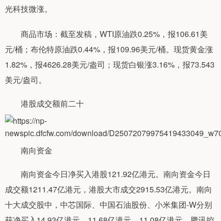
光科技微涨。
商品市场：截至发稿，WTI原油跌0.25%，报106.61美
元/桶；布伦特原油跌0.44%，报109.96美元/桶。现货黄金涨
1.82%，报4626.28美元/盎司；现货白银涨3.16%，报73.543
美元/盎司。
港股成交额前二十
南向资金
南向资金今日净买入港股121.92亿港元。南向资金今日
成交额1211.47亿港元，港股大市成交2915.53亿港元。南向
十大成交股中，中芯国际、中国石油股份、小米集团-W分别
获净买入14.93亿港元、11.68亿港元、11.08亿港元。腾讯控