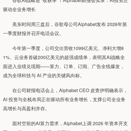
谷歌AI战略迎 “收获季”！Alphabet财报会实录：AI投资正
驱动全业务增长
美东时间周三盘后，谷歌母公司Alphabet发布 2026年第
一季度财报并召开电话会议。
今年第一季度，公司交出营收1099亿美元、净利大增8
1%、云业务首破200亿美元的超强成绩单，表明其AI战略全
面进入业绩兑现期——算力、订单、订阅、广告全线爆发，
成为全球科技与 AI 产业的关键风向标。
在公司财报电话会上，Alphabet CEO 皮查伊明确表示，
AI 投资与全栈布局正在驱动所有业务增长，支撑公司全业务
高增长与高盈利并存。
面对空前的AI算力需求，Alphabet上调 2026 年资本开支