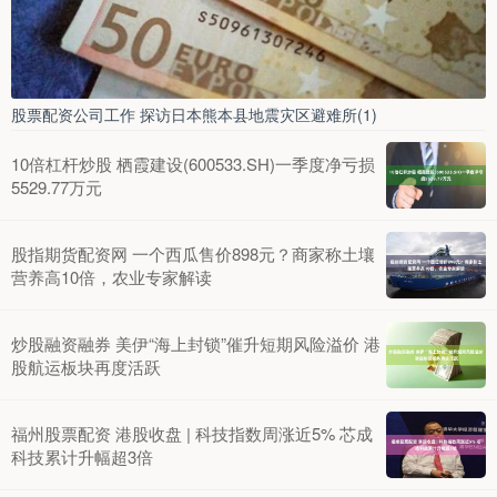
股票配资公司工作 探访日本熊本县地震灾区避难所(1)
10倍杠杆炒股 栖霞建设(600533.SH)一季度净亏损
5529.77万元
股指期货配资网 一个西瓜售价898元？商家称土壤
营养高10倍，农业专家解读
炒股融资融券 美伊“海上封锁”催升短期风险溢价 港
股航运板块再度活跃
福州股票配资 港股收盘 | 科技指数周涨近5% 芯成
科技累计升幅超3倍