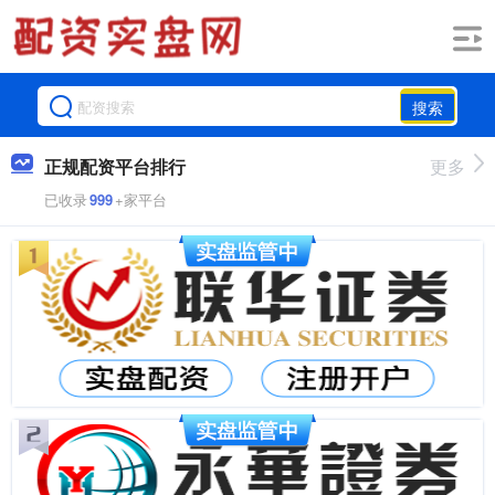
搜索
正规配资平台排行
更多
已收录
999
+家平台