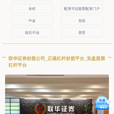
未经
配资可信股票配资门户
中金
加息
按兵不动
美军
联华证券炒股公司_正规杠杆炒股平台_实盘股票
杠杆平台