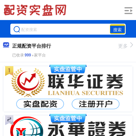
搜索
正规配资平台排行
更多
已收录
999
+家平台