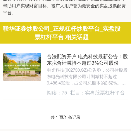
帮助用户实现财富目标。被广大用户誉为最安全的实盘股票配资
平台。
联华证券炒股公司_正规杠杆炒股平台_实盘股
票杠杆平台 相关话题
合法配资开户 电光科技最新公告：股
东拟合计减持不超过3%公司股份
电光科技(002730.SZ)公告称，公司控股股
东电光科技有限公司计划减持不超过
9,486,492股，占公司总股本的2.62%。同
时，实际控制人之一致行动人石碎....
阅读：
75
栏目：
实盘股票杠杆平台
共 1 页/1 条记录