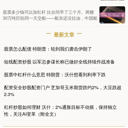
股票多少钱可以加杠杆 比合同早了三个月。两艘
30万吨巨轮同一天交船——船东还没拉油，中国船
最新文章
股票怎么配债 特朗普：轮到我们袭击伊朗了
·
短线配资炒股 以军总参谋长称已做好全线持续作战准备
·
股票中杠杆什么意思 特朗普：沃什想看到利率下跌
·
配资安全炒股配资门户 芝加哥玉米期货跌约2%，大豆跌超
·
2.3%
杠杆炒股如何理财 沃什：2%通胀目标不动摇，保持独立
·
性，关注AI变革（附全文）