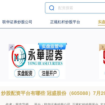
联华证券炒股公司
正规杠杆炒股平台
实
炒股配资平台有哪些 冠盛股份（605088）7月2
作者：股市导师
平台：联华证券炒股公司_正规杠杆炒股平台_实