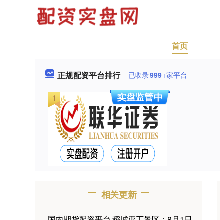
首页
正规配资平台排行
已收录
999
+家平台
相关更新
国内期货配资平台 稻城亚丁景区：8月1日