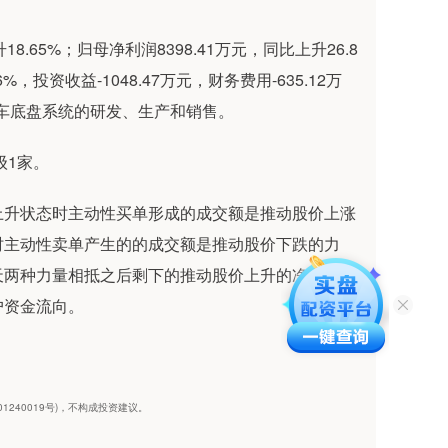
.65%；归母净利润8398.41万元，同比上升26.8
%，投资收益-1048.47万元，财务费用-635.12万
事汽车底盘系统的研发、生产和销售。
级1家。
上升状态时主动性买单形成的成交额是推动股价上涨
时主动性卖单产生的的成交额是推动股价下跌的力
天两种力量相抵之后剩下的推动股价上升的净力。通
户资金流向。
1240019号)，不构成投资建议。