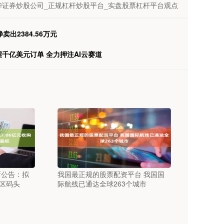
证券炒股公司_正规杠杆炒股平台_实盘股票杠杆平台观点
出2384.56万元
千亿美元订单 全力押注AI云赛道
新公告：拟
我国最正规的股票配资平台 我国国
保区码头
际航线已通达全球263个城市