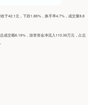
收于42.1元，下跌1.86%，换手率4.7%，成交量8.8
总成交额6.19%，游资资金净流入110.36万元，占总
%。