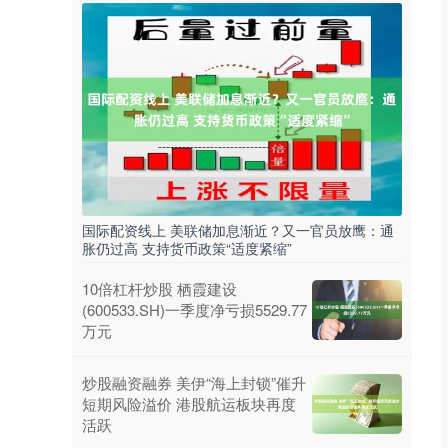
国际配资线上 美联储加息渐近？又一官员放鹰：通
胀仍过高 支持货币政策“适度紧缩”
10倍杠杆炒股 栖霞建设
(600533.SH)一季度净亏损5529.77
万元
炒股融资融券 美伊“海上封锁”催升
短期风险溢价 港股航运板块再度
活跃