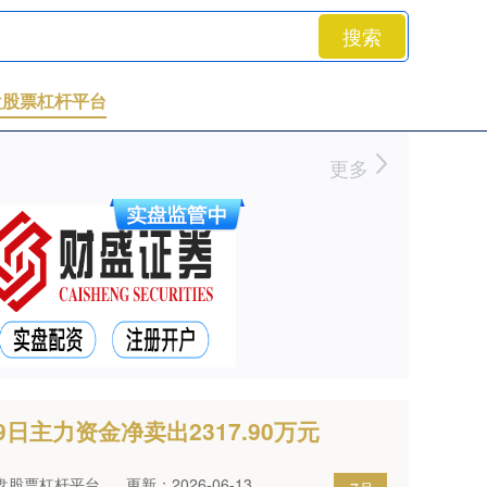
搜索
盘股票杠杆平台
更多
9日主力资金净卖出2317.90万元
盘股票杠杆平台
更新：2026-06-13