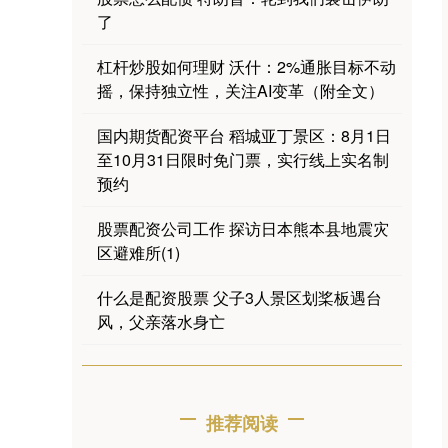
了
杠杆炒股如何理财 沃什：2%通胀目标不动
摇，保持独立性，关注AI变革（附全文）
国内期货配资平台 稻城亚丁景区：8月1日
至10月31日限时免门票，实行线上实名制
预约
股票配资公司工作 探访日本熊本县地震灾
区避难所(1)
什么是配资股票 父子3人景区划桨板遇台
风，父亲落水身亡
推荐阅读