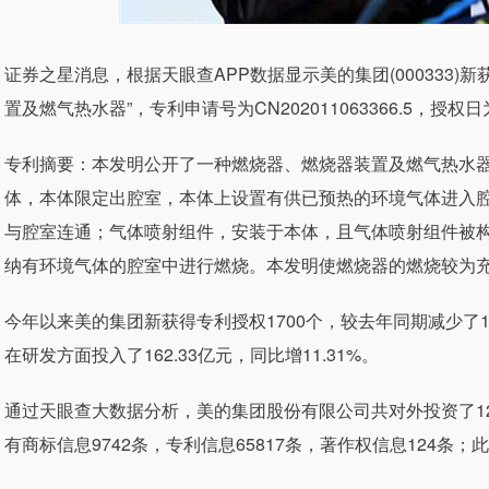
证券之星消息，根据天眼查APP数据显示美的集团(000333
置及燃气热水器”，专利申请号为CN202011063366.5，授权日
专利摘要：本发明公开了一种燃烧器、燃烧器装置及燃气热水
体，本体限定出腔室，本体上设置有供已预热的环境气体进入
与腔室连通；气体喷射组件，安装于本体，且气体喷射组件被
纳有环境气体的腔室中进行燃烧。本发明使燃烧器的燃烧较为
今年以来美的集团新获得专利授权1700个，较去年同期减少了13
在研发方面投入了162.33亿元，同比增11.31%。
通过天眼查大数据分析，美的集团股份有限公司共对外投资了12
有商标信息9742条，专利信息65817条，著作权信息124条