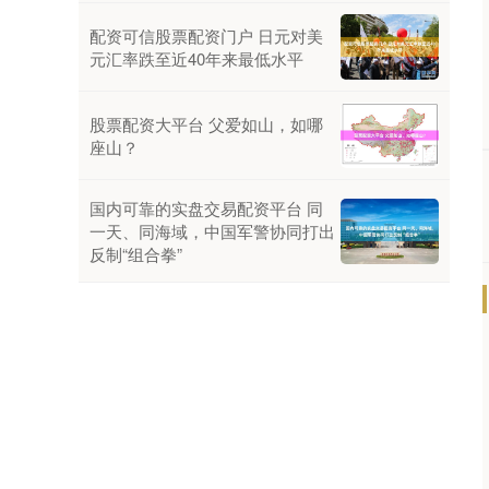
配资可信股票配资门户 日元对美
元汇率跌至近40年来最低水平
股票配资大平台 父爱如山，如哪
座山？
国内可靠的实盘交易配资平台 同
一天、同海域，中国军警协同打出
反制“组合拳”