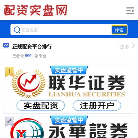
搜索
正规配资平台排行
更多
已收录
999
+家平台