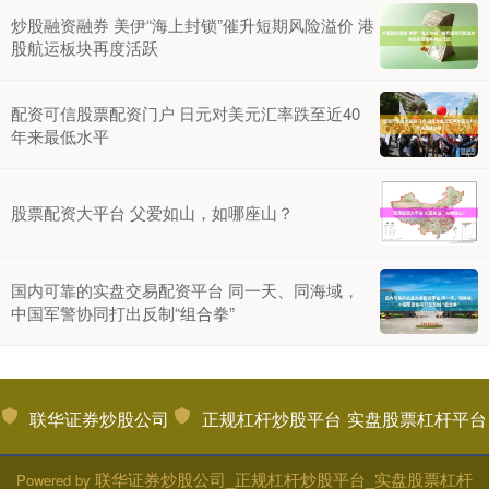
炒股融资融券 美伊“海上封锁”催升短期风险溢价 港
股航运板块再度活跃
配资可信股票配资门户 日元对美元汇率跌至近40
年来最低水平
股票配资大平台 父爱如山，如哪座山？
国内可靠的实盘交易配资平台 同一天、同海域，
中国军警协同打出反制“组合拳”
联华证券炒股公司
正规杠杆炒股平台
实盘股票杠杆平台
联华证券炒股公司_正规杠杆炒股平台_实盘股票杠杆
Powered by