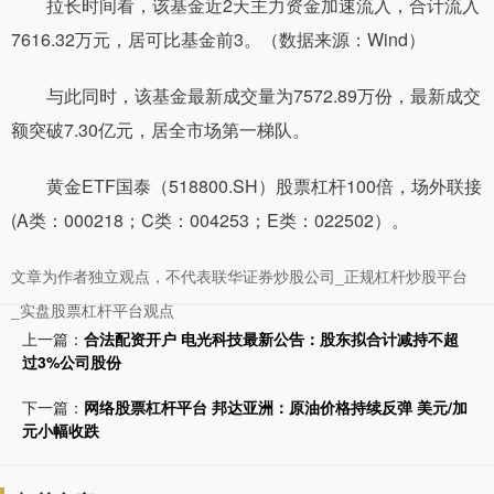
拉长时间看，该基金近2天主力资金加速流入，合计流入
7616.32万元，居可比基金前3。（数据来源：Wind）
与此同时，该基金最新成交量为7572.89万份，最新成交
额突破7.30亿元，居全市场第一梯队。
黄金ETF国泰（518800.SH）股票杠杆100倍，场外联接
(A类：000218；C类：004253；E类：022502）。
文章为作者独立观点，不代表联华证券炒股公司_正规杠杆炒股平台
_实盘股票杠杆平台观点
上一篇：
合法配资开户 电光科技最新公告：股东拟合计减持不超
过3%公司股份
下一篇：
网络股票杠杆平台 邦达亚洲：原油价格持续反弹 美元/加
元小幅收跌