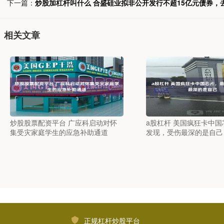
下一篇：
炒股加杠杆叫什么 合盛硅业拟非公开发行不超15亿元债券，
相关文章
炒股股票配资平台 广应科启动对怀
a股杠杆 美国疯狂卡中
集受灾家庭学生的应急补助通道
发现，受伤最深的是自己
正规杠杆炒股平台