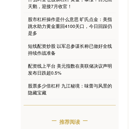
天鹅，迎接7月收官！
股市杠杆操作是什么意思 旷氏点金：美指
跳水助力黄金重回4100关口，今日回踩仍
是多
短线配资炒股 以军总参谋长称已做好全线
持续作战准备
配资线上平台 美元指数在美联储决议声明
发布日跌超0.5%
股票多少倍杠杆 九江秘境：味蕾与风景的
隐藏宝藏
推荐阅读