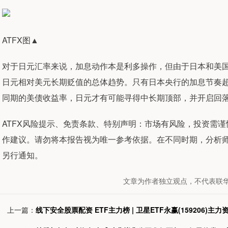
ATFX图▲
对于日元汇率来说，加息动作本是利多操作，但由于日本和美
日元相对美元长期贬值的总体趋势。只有日本央行的加息节奏
同期的美债收益率，日元才有可能寻得中长期顶部，并开启回
ATFX风险提示、免责条款、特别声明：市场有风险，投资需
作建议。请勿将本报告视为唯一参考依据。在不同时期，分析
另行通知。
文章为作者独立观点，不代表联华
上一篇：
线下安全股票配资 ETF主力榜 | 卫星ETF永赢(159206)主力