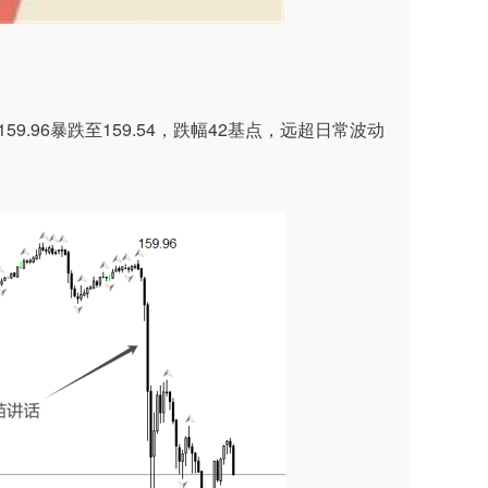
59.96暴跌至159.54，跌幅42基点，远超日常波动