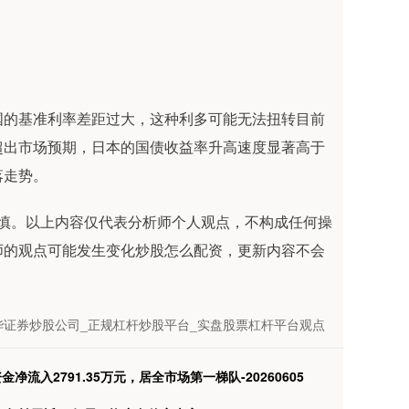
国的基准利率差距过大，这种利多可能无法扭转目前
超出市场预期，日本的国债收益率升高速度显著高于
落走势。
谨慎。以上内容仅代表分析师个人观点，不构成任何操
师的观点可能发生变化炒股怎么配资，更新内容不会
证券炒股公司_正规杠杆炒股平台_实盘股票杠杆平台观点
资金净流入2791.35万元，居全市场第一梯队-20260605