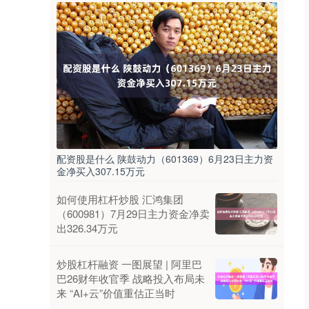
配资股是什么 陕鼓动力（601369）6月23日主力资
金净买入307.15万元
如何使用杠杆炒股 汇鸿集团
（600981）7月29日主力资金净卖
出326.34万元
炒股杠杆融资 一图展望 | 阿里巴
巴26财年收官季 战略投入布局未
来 “AI+云”价值重估正当时