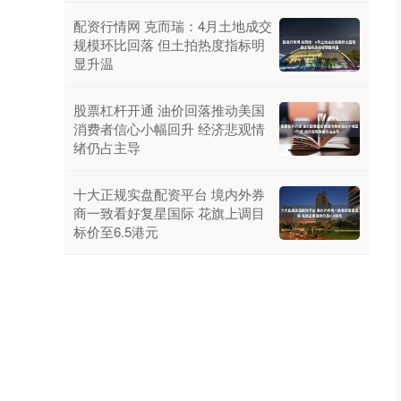
配资行情网 克而瑞：4月土地成交
规模环比回落 但土拍热度指标明
显升温
股票杠杆开通 油价回落推动美国
消费者信心小幅回升 经济悲观情
绪仍占主导
十大正规实盘配资平台 境内外券
商一致看好复星国际 花旗上调目
标价至6.5港元