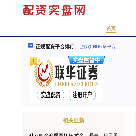
首页
正规配资平台排行
已收录
999
+家平台
相关更新
什么叫全仓股票杠杆 黄金，暴涨！日元黑