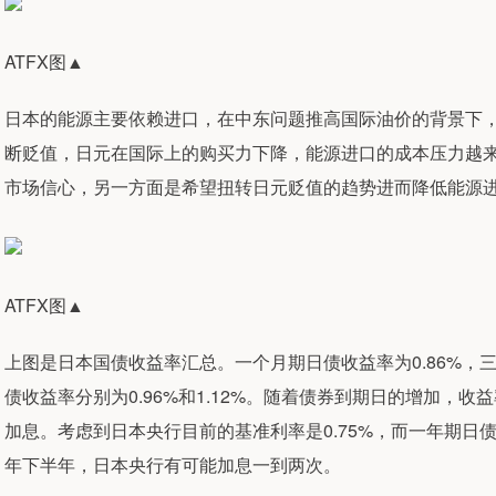
ATFX图▲
日本的能源主要依赖进口，在中东问题推高国际油价的背景下
断贬值，日元在国际上的购买力下降，能源进口的成本压力越
市场信心，另一方面是希望扭转日元贬值的趋势进而降低能源
ATFX图▲
上图是日本国债收益率汇总。一个月期日债收益率为0.86%，
债收益率分别为0.96%和1.12%。随着债券到期日的增加，
加息。考虑到日本央行目前的基准利率是0.75%，而一年期日债
年下半年，日本央行有可能加息一到两次。