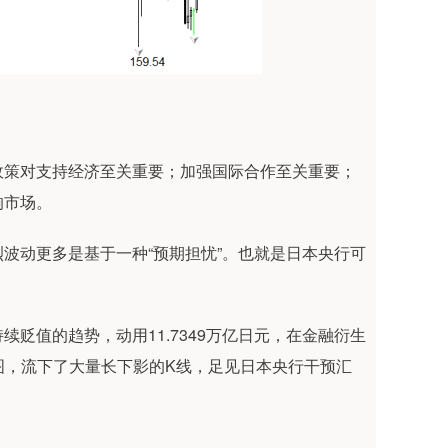
政策对支持经济至关重要；加强国际合作至关重要；
响市场。
波动更多是基于一种“预期担忧”。也就是日本央行可
贬值的趋势，动用11.7349万亿日元，在金融衍生
图，流下了大量长下影的K线，足见日本央行干预汇