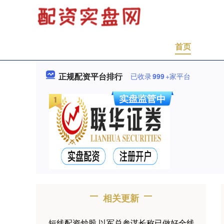
首页
正规配资平台排行
已收录
999
+家平台
相关更新
短线配资炒股 以军总参谋长称已做好全线