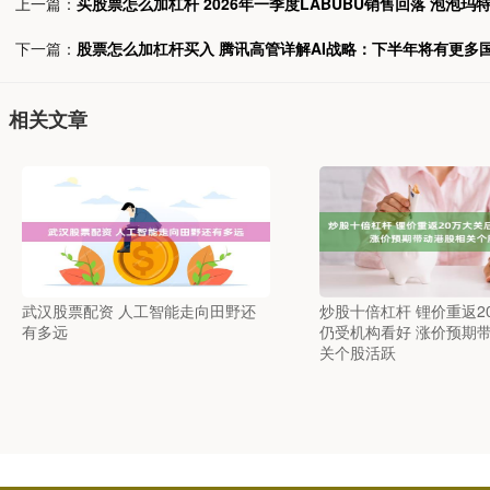
上一篇：
买股票怎么加杠杆 2026年一季度LABUBU销售回落 泡泡玛
下一篇：
股票怎么加杠杆买入 腾讯高管详解AI战略：下半年将有更多国
相关文章
武汉股票配资 人工智能走向田野还
炒股十倍杠杆 锂价重返2
有多远
仍受机构看好 涨价预期
关个股活跃