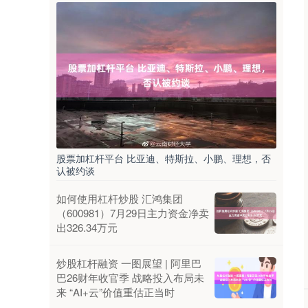
股票加杠杆平台 比亚迪、特斯拉、小鹏、理想，否
认被约谈
如何使用杠杆炒股 汇鸿集团
（600981）7月29日主力资金净卖
出326.34万元
炒股杠杆融资 一图展望 | 阿里巴
巴26财年收官季 战略投入布局未
来 “AI+云”价值重估正当时