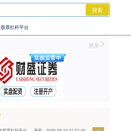
搜索
盘股票杠杆平台
更多
”
盘股票杠杆平台
更新：2026-05-24 21:57:40